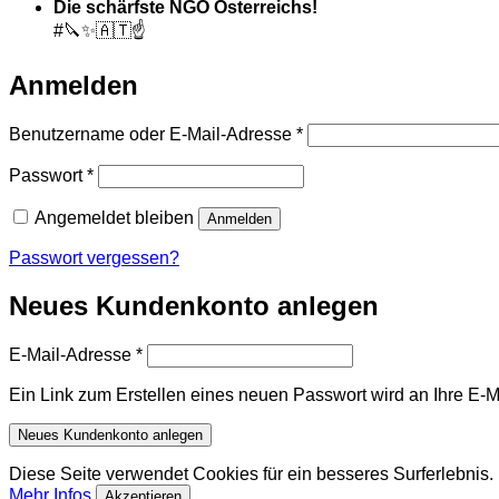
Die schärfste NGO Österreichs!
#🔪✨🇦🇹☝️
Anmelden
Erforderlich
Benutzername oder E-Mail-Adresse
*
Erforderlich
Passwort
*
Angemeldet bleiben
Anmelden
Passwort vergessen?
Neues Kundenkonto anlegen
Erforderlich
E-Mail-Adresse
*
Ein Link zum Erstellen eines neuen Passwort wird an Ihre E-
Neues Kundenkonto anlegen
Diese Seite verwendet Cookies für ein besseres Surferlebni
Mehr Infos
Akzeptieren