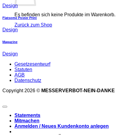
Design
Es befinden sich keine Produkte im Warenkorb.
Flatsome Poster Print
Zurück zum Shop
Design
Magazine
Design
Gesetzesentwurf
Statuten
AGB
Datenschutz
Copyright 2026 ©
MESSERVERBOT-NEIN-DANKE
Statements
Mitmachen
Anmelden / Neues Kundenkonto anlegen