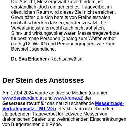
Die Absicht, Messergewalt zu verhindern, ist
verständlich, doch ein generelles Trageverbot im
öffentlichen Raum wird dieses Ziel nicht erreichen.
Gewalttäter, die sich bereits von Freiheitsstrafen
nicht abschrecken lassen, werden zusätzliche
Verwaltungsstrafen wohl auch nicht abhalten.
Sinn- und wirkungsvoller wären Messertrageverbote
für bestimmte Personen (analog zum Waffenverbot
nach §12f WaffG) und Personengruppen, wie zum
Beispiel Jugendliche.
Dr. Eva Erlacher
/
Rechtsanwältin
Der Stein des Anstosses
Am 17.04.2024 wurde an diverse Medien (darunter
www.derstandard.at
und
www.krone.at
) der
Gesetzesentwurf
für das neu zu schaffende
Messertrage-
Verbotsgesetz – MT-VG
geleakt. Darin ist neben dem
titelgebenden Trageverbot für jedwede Messer von
drakonischen Strafen und weitreichenden Einschränkungen
von Bürgerrechten die Rede.