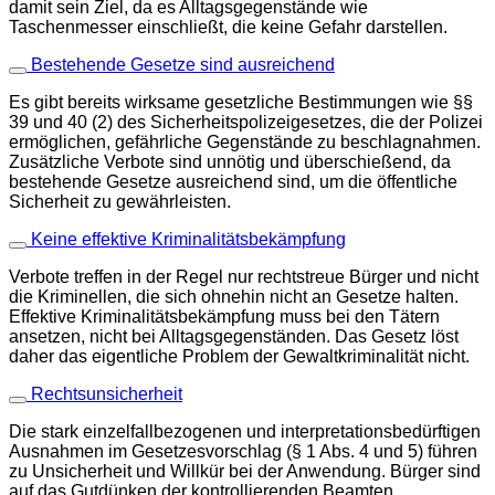
damit sein Ziel, da es Alltagsgegenstände wie
Taschenmesser einschließt, die keine Gefahr darstellen.
Bestehende Gesetze sind ausreichend
Es gibt bereits wirksame gesetzliche Bestimmungen wie §§
39 und 40 (2) des Sicherheitspolizeigesetzes, die der Polizei
ermöglichen, gefährliche Gegenstände zu beschlagnahmen.
Zusätzliche Verbote sind unnötig und überschießend, da
bestehende Gesetze ausreichend sind, um die öffentliche
Sicherheit zu gewährleisten.
Keine effektive Kriminalitätsbekämpfung
Verbote treffen in der Regel nur rechtstreue Bürger und nicht
die Kriminellen, die sich ohnehin nicht an Gesetze halten.
Effektive Kriminalitätsbekämpfung muss bei den Tätern
ansetzen, nicht bei Alltagsgegenständen. Das Gesetz löst
daher das eigentliche Problem der Gewaltkriminalität nicht.
Rechtsunsicherheit
Die stark einzelfallbezogenen und interpretationsbedürftigen
Ausnahmen im Gesetzesvorschlag (§ 1 Abs. 4 und 5) führen
zu Unsicherheit und Willkür bei der Anwendung. Bürger sind
auf das Gutdünken der kontrollierenden Beamten