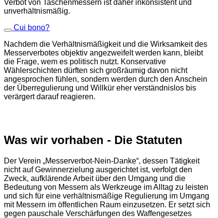
Verbot von Taschenmessern ist daher inkonsistent und
unverhältnismäßig.
Cui bono?
Nachdem die Verhältnismäßigkeit und die Wirksamkeit des
Messerverbotes objektiv angezweifelt werden kann, bleibt
die Frage, wem es politisch nutzt. Konservative
Wählerschichten dürften sich großräumig davon nicht
angesprochen fühlen, sondern werden durch den Anschein
der Überregulierung und Willkür eher verständnislos bis
verärgert darauf reagieren.
Was wir vorhaben - Die Statuten
Der Verein „Messerverbot-Nein-Danke“, dessen Tätigkeit
nicht auf Gewinnerzielung ausgerichtet ist, verfolgt den
Zweck, aufklärende Arbeit über den Umgang und die
Bedeutung von Messern als Werkzeuge im Alltag zu leisten
und sich für eine verhältnismäßige Regulierung im Umgang
mit Messern im öffentlichen Raum einzusetzen. Er setzt sich
gegen pauschale Verschärfungen des Waffengesetzes