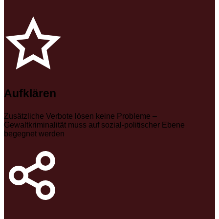
Aufklären
Zusätzliche Verbote lösen keine Probleme –
Gewaltkriminalität muss auf sozial-politischer Ebene
begegnet werden