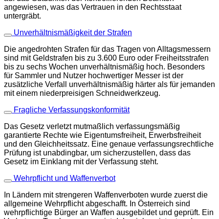
angewiesen, was das Vertrauen in den Rechtsstaat
untergräbt.
Unverhältnismäßigkeit der Strafen
Die angedrohten Strafen für das Tragen von Alltagsmessern
sind mit Geldstrafen bis zu 3.600 Euro oder Freiheitsstrafen
bis zu sechs Wochen unverhältnismäßig hoch. Besonders
für Sammler und Nutzer hochwertiger Messer ist der
zusätzliche Verfall unverhältnismäßig härter als für jemanden
mit einem niederpreisigen Schneidwerkzeug.
Fragliche Verfassungskonformität
Das Gesetz verletzt mutmaßlich verfassungsmäßig
garantierte Rechte wie Eigentumsfreiheit, Erwerbsfreiheit
und den Gleichheitssatz. Eine genaue verfassungsrechtliche
Prüfung ist unabdingbar, um sicherzustellen, dass das
Gesetz im Einklang mit der Verfassung steht.
Wehrpflicht und Waffenverbot
In Ländern mit strengeren Waffenverboten wurde zuerst die
allgemeine Wehrpflicht abgeschafft. In Österreich sind
wehrpflichtige Bürger an Waffen ausgebildet und geprüft. Ein