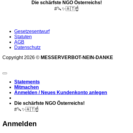
Die schärfste NGO Österreichs!
#🔪✨🇦🇹☝️
Gesetzesentwurf
Statuten
AGB
Datenschutz
Copyright 2026 ©
MESSERVERBOT-NEIN-DANKE
Statements
Mitmachen
Anmelden / Neues Kundenkonto anlegen
Die schärfste NGO Österreichs!
#🔪✨🇦🇹☝️
Anmelden