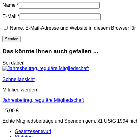
Name
*
E-Mail
*
Name, E-Mail-Adresse und Website in diesem Browser fü
Das könnte Ihnen auch gefallen …
Sei dabei!
+
Schnellansicht
Mitglied werden
Jahresbeitrag, reguläre Mitgliedschaft
15,00
€
Echte Mitgliedsbeiträge und Spenden gem. §1 UStG 1994 nich
Gesetzesentwurf
Statuten