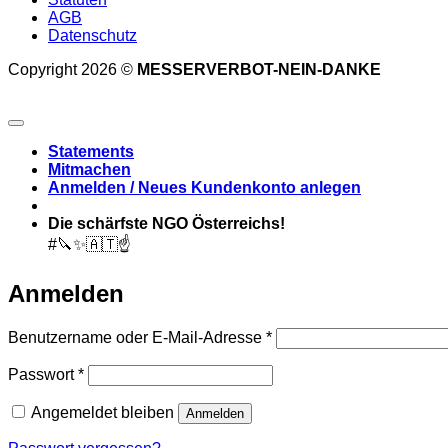
AGB
Datenschutz
Copyright 2026 ©
MESSERVERBOT-NEIN-DANKE
Statements
Mitmachen
Anmelden / Neues Kundenkonto anlegen
Die schärfste NGO Österreichs!
#🔪✨🇦🇹☝️
Anmelden
Erforderlich
Benutzername oder E-Mail-Adresse
*
Erforderlich
Passwort
*
Angemeldet bleiben
Anmelden