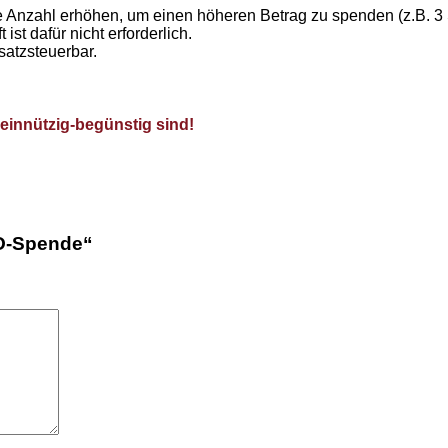
 Anzahl erhöhen, um einen höheren Betrag zu spenden (z.B. 3 
st dafür nicht erforderlich.
satzsteuerbar.
meinnützig-begünstig sind!
RO-Spende“