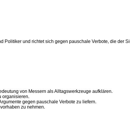
Politiker und richtet sich gegen pauschale Verbote, die der Sic
Bedeutung von Messern als Alltagswerkzeuge aufklären.
 organisieren.
Argumente gegen pauschale Verbote zu liefern.
esvorhaben zu nehmen.