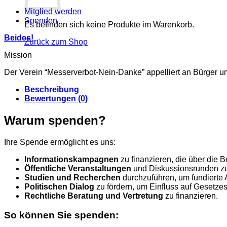
Mitglied werden
Spenden
Es befinden sich keine Produkte im Warenkorb.
Beides!
Zurück zum Shop
Mission
Der Verein “Messerverbot-Nein-Danke” appelliert an Bürger und 
Beschreibung
Bewertungen (0)
Warum spenden?
Ihre Spende ermöglicht es uns:
Informationskampagnen
zu finanzieren, die über die 
Öffentliche Veranstaltungen
und Diskussionsrunden zu
Studien und Recherchen
durchzuführen, um fundierte 
Politischen Dialog
zu fördern, um Einfluss auf Gesetz
Rechtliche Beratung und Vertretung
zu finanzieren.
So können Sie spenden: